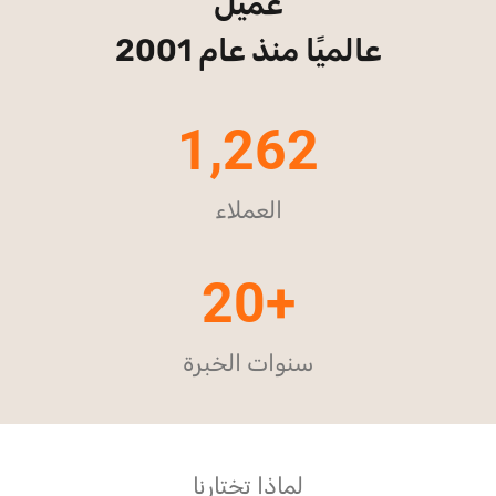
عميل
عالميًا منذ عام 2001
1,262
العملاء
20+
سنوات الخبرة
لماذا تختارنا