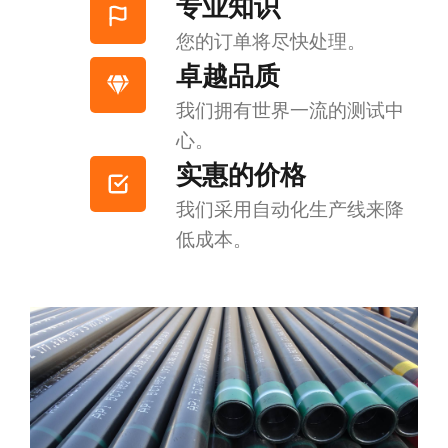
专业知识
您的订单将尽快处理。
卓越品质
我们拥有世界一流的测试中
心。
实惠的价格
我们采用自动化生产线来降
低成本。