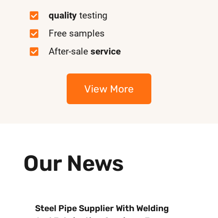
quality
testing
Free samples
After-sale
service
View More
Our News
Steel Pipe Supplier With Welding