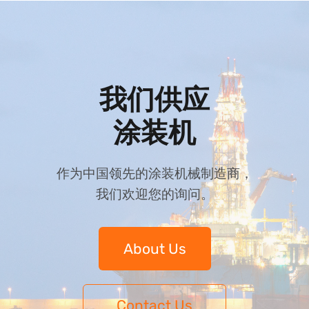
{:}{:zh}
我们供应
涂装机
作为中国领先的涂装机械制造商，
我们欢迎您的询问。
About Us
Contact Us