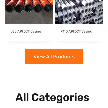
L80 API 5CT Casing
P110 API 5CT Casing
View All Products
All Categories