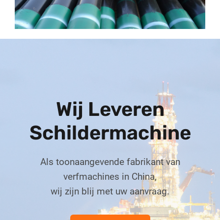
{:}{:nl}
Wij Leveren
Schildermachine
Als toonaangevende fabrikant van
verfmachines in China,
wij zijn blij met uw aanvraag.