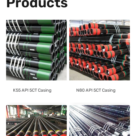
Products
K55 API 5CT Casing
N80 API 5CT Casing