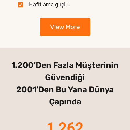
Hafif ama güçlü
View More
1.200’den Fazla Müşterinin
Güvendiği
2001’den Bu Yana Dünya
Çapında
1,262