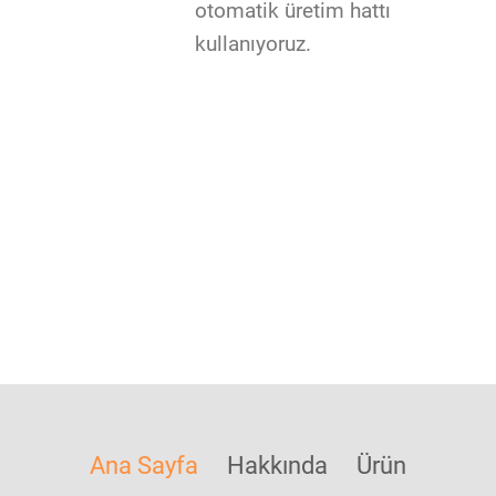
otomatik üretim hattı
kullanıyoruz.
Ana Sayfa
Hakkında
Ürün