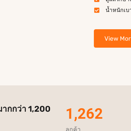
น้ำหนักเบ
View Mor
มากกว่า 1,200
1,262
ลูกค้า