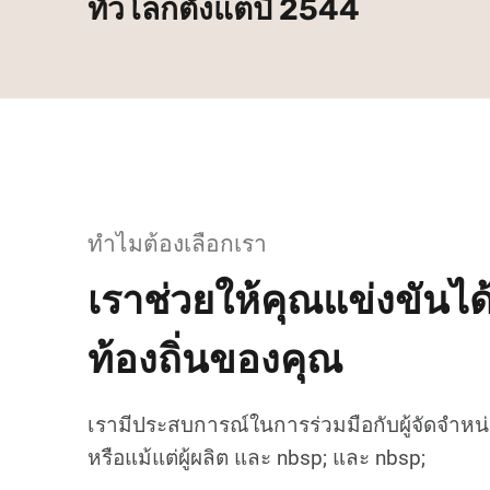
ทั่วโลกตั้งแต่ปี 2544
ทำไมต้องเลือกเรา
เราช่วยให้คุณแข่งขันไ
ท้องถิ่นของคุณ
เรามีประสบการณ์ในการร่วมมือกับผู้จัดจำห
หรือแม้แต่ผู้ผลิต และ nbsp; และ nbsp;