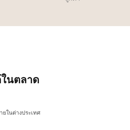
ด้ในตลาด
น่ายในต่างประเทศ