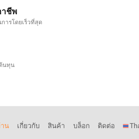
อาชีพ
การโดยเร็วที่สุด
ต้นทุน
้าน
เกี่ยวกับ
สินค้า
บล็อก
ติดต่อ
Th