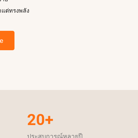
าแต่ทรงพลัง
e
20+
ประสบการณ์หลายปี