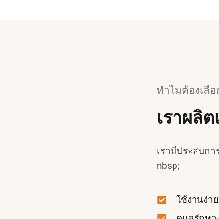
ทำไมต้องเลือ
เราผลิตเค
เรามีประสบการณ
nbsp;
ใช้งานง่าย
ดูแลรักษาง