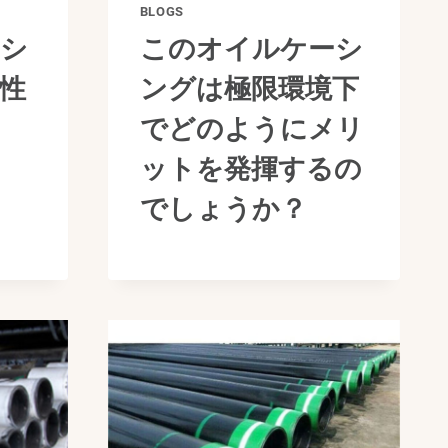
BLOGS
ーシ
このオイルケーシ
性
ングは極限環境下
でどのようにメリ
ットを発揮するの
でしょうか？