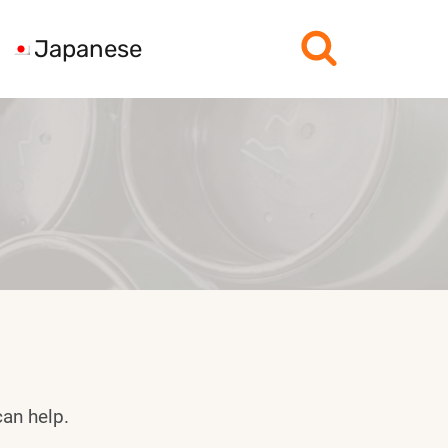
Japanese
can help.