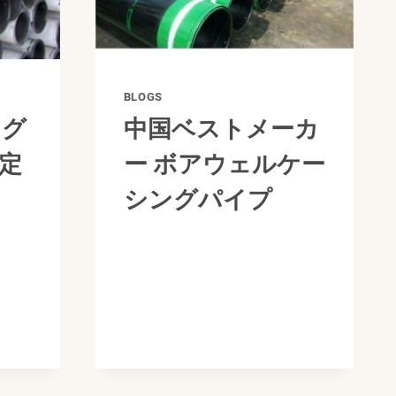
BLOGS
ング
中国ベストメーカ
定
ー ボアウェルケー
シングパイプ