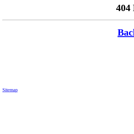
404
Bac
Sitemap